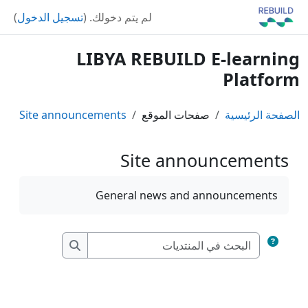
خطى إلى المحتوى الرئيسي
لم يتم دخولك. (
تسجيل الدخول
)
LIBYA REBUILD E-learning
Platform
الصفحة الرئيسية
صفحات الموقع
Site announcements
Site announcements
متطلبات الإكمال
General news and announcements
البحث في المنتديات
البحث في المنتدي