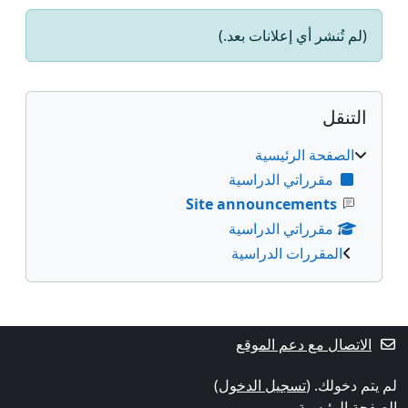
(لم تُنشر أي إعلانات بعد.)
الكتل
تجاوز التنقل
التنقل
الصفحة الرئيسية
مقرراتي الدراسية
Site announcements
مقرراتي الدراسية
المقررات الدراسية
الكتل التكميلية
الاتصال مع دعم الموقع
لم يتم دخولك. (
تسجيل الدخول
)
الصفحة الرئيسية